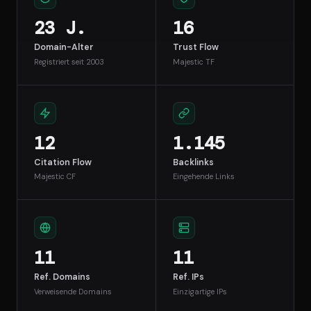
23 J.
16
Domain-Alter
Trust Flow
Registriert seit 2003
Majestic TF
12
1.145
Citation Flow
Backlinks
Majestic CF
Eingehende Links
11
11
Ref. Domains
Ref. IPs
Verweisende Domains
Einzigartige IPs