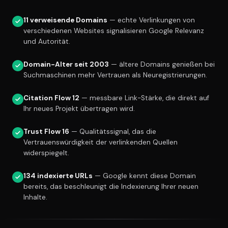
11 verweisende Domains
— echte Verlinkungen von
verschiedenen Websites signalisieren Google Relevanz
und Autorität.
Domain-Alter seit 2003
— ältere Domains genießen bei
Suchmaschinen mehr Vertrauen als Neuregistrierungen.
Citation Flow 12
— messbare Link-Stärke, die direkt auf
Ihr neues Projekt übertragen wird.
Trust Flow 16
— Qualitätssignal, das die
Vertrauenswürdigkeit der verlinkenden Quellen
widerspiegelt.
134 indexierte URLs
— Google kennt diese Domain
bereits, das beschleunigt die Indexierung Ihrer neuen
Inhalte.