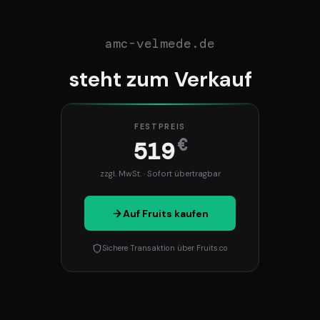
amc-velmede.de
steht zum Verkauf
FESTPREIS
€
519
zzgl. MwSt. · Sofort übertragbar
Auf Fruits kaufen
Sichere Transaktion über Fruits.co