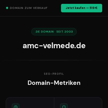
●
DOMAIN ZUM VERKAUF
Jetzt kaufen — 519 €
.DE DOMAIN · SEIT 2003
amc-velmede.de
SEO-PROFIL
Domain-Metriken